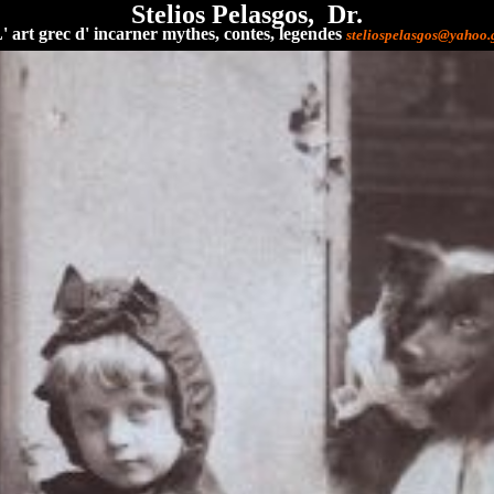
Stelios Pelasgos,
Dr.
' art grec d' incarner mythes, contes, legendes
steliospelasgos@yahoo.