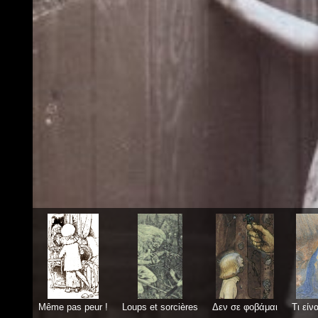
Même pas peur !
Loups et sorcières
Δεν σε φοβάμαι
Τι είν