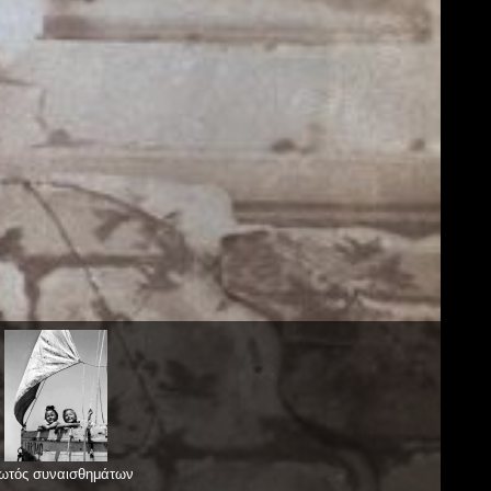
ωτός συναισθημάτων