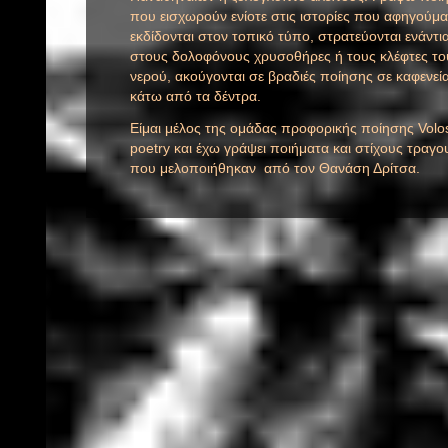
που εισχωρούν ενίοτε στις ιστορίες που αφηγούμα
εκδίδονται στον τοπικό τύπο, στρατεύονται ενάντι
στους δολοφόνους χρυσοθήρες ή τους κλέφτες το
νερού, ακούγονται σε βραδιές ποίησης σε καφενεία
κάτω από τα δέντρα.
Είμαι μέλος της ομάδας προφορικής ποίησης Volo
poetry και έχω γράψει
ποιήματα και στίχους τραγο
που μελοποιήθηκαν από τον Θανάση Δρίτσα.